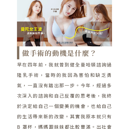
做手術的動機是什麼？
早在四年前，我就曾到健全曼哈頓諮詢過
隆乳手術，當時的我因為害怕和缺乏勇
氣，一直沒有踏出那一步。今年，經過多
次深入的諮詢和自己反覆的思考後，我終
於決定給自己一個變美的機會，也給自己
的生活帶來新的改變。其實我原本就只有
B 罩杯，媽媽跟妹妹都比較豐滿。出社會