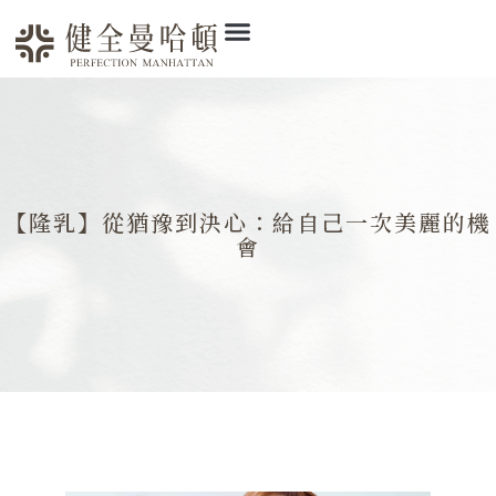
【隆乳】從猶豫到決心：給自己一次美麗的機
會