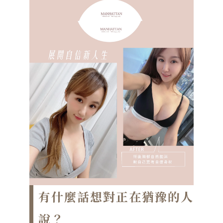
有什麼話想對正在猶豫的人
說？