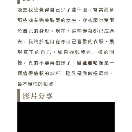
過去我總覺得自己少了些什麼，常常羨慕
那些擁有完美胸型的女生，穿衣服也受限
於自己的身形。現在，這些羨慕都已成過
去，我終於能自在穿自己喜歡的衣服，展
現真正的自己。如果妳跟我有一樣的困
擾，真的不要再猶豫了！
健全曼哈頓
是一
個值得信賴的診所，隆乳是我做過最棒、
最不後悔的投資！
影片分享