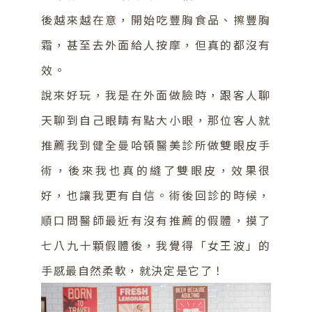
後越來越在意，開始吃豐胸食品、擦豐胸
霜，甚至去外面給人按摩，但真的都沒有
效。
說來好玩，我是在外面做臉時，跟客人聊
天聊到自己眼睛有點大小眼，那位客人就
推薦我到健全曼哈頓醫美診所做雙眼皮手
術，後來我也真的縫了雙眼皮，效果很
好，也讓我更有自信。術後回診的時候，
順口問醫師最近有沒有推薦的假體，摸了
七八九十顆假體後，我覺得「女王波」的
手感最自然柔軟，就決定是它了！