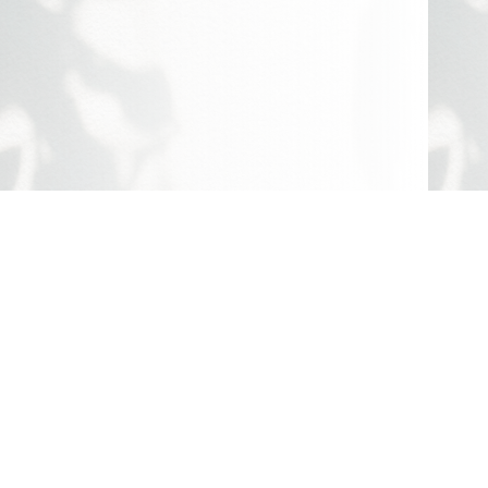
歡迎預約諮詢
邀請一樣對「美」有超高標準的你，一起開啟一
段蛻變的旅程!