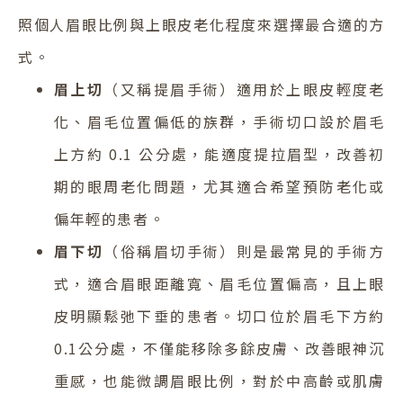
照個人眉眼比例與上眼皮老化程度來選擇最合適的方
式。
眉上切
（又稱提眉手術）適用於上眼皮輕度老
化、眉毛位置偏低的族群，手術切口設於眉毛
上方約 0.1 公分處，能適度提拉眉型，改善初
期的眼周老化問題，尤其適合希望預防老化或
偏年輕的患者。
眉下切
（俗稱眉切手術）則是最常見的手術方
式，適合眉眼距離寬、眉毛位置偏高，且上眼
皮明顯鬆弛下垂的患者。切口位於眉毛下方約
0.1公分處，不僅能移除多餘皮膚、改善眼神沉
重感，也能微調眉眼比例，對於中高齡或肌膚