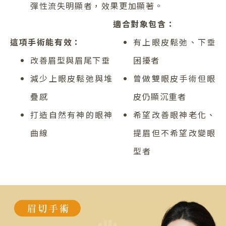
彈性流失明顯者，效果更加顯著。
適合對象包含：
這項手術能有效：
有上眼皮鬆弛、下垂
改善眉型與眉尾下垂
困擾者
減少上眼皮鬆弛與堆
曾做雙眼皮手術但眼
疊感
皮仍顯沉重者
打造自然有神的眼神
希望改善眼神老化、
曲線
提眉但不希望改變眼
型者