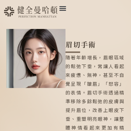
眉切手術
隨著年齡增長，眉眼區域
的鬆弛下垂，常讓人看起
來疲憊、無神，甚至不自
覺呈現「皺眉」「怒容」
的表情。眉切手術透過精
準移除多餘鬆弛的皮膚與
提升眉位，改善上眼皮下
垂、重塑明亮眼神，讓整
體神情看起來更加有精