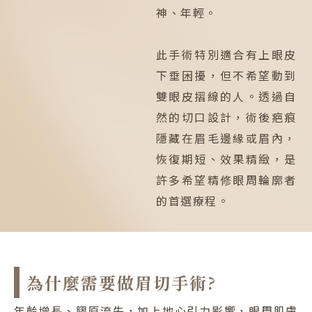
神、年輕。
此手術特別適合有上眼皮
下垂困擾，但不希望動到
雙眼皮摺線的人。透過自
然的切口設計，術後疤痕
隱藏在眉毛邊緣或眉內，
恢復期短、效果精緻，是
許多希望精修眼周輪廓者
的首選療程。
為什麼需要做眉切手術?
年齡增長、膠原流失，加上地心引力影響，眼周肌膚