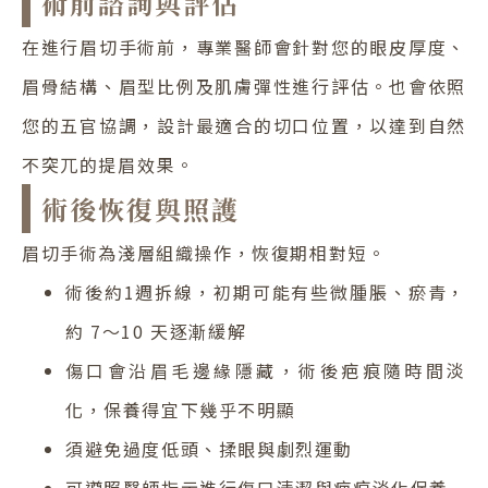
術前諮詢與評估
在進行眉切手術前，專業醫師會針對您的眼皮厚度、
眉骨結構、眉型比例及肌膚彈性進行評估。也會依照
您的五官協調，設計最適合的切口位置，以達到自然
不突兀的提眉效果。
術後恢復與照護
眉切手術為淺層組織操作，恢復期相對短。
術後約1週拆線，初期可能有些微腫脹、瘀青，
約 7～10 天逐漸緩解
傷口會沿眉毛邊緣隱藏，術後疤痕隨時間淡
化，保養得宜下幾乎不明顯
須避免過度低頭、揉眼與劇烈運動