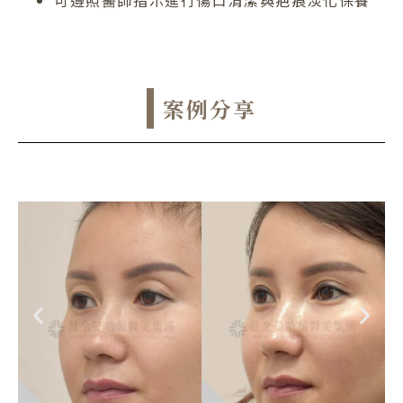
可遵照醫師指示進行傷口清潔與疤痕淡化保養
案例分享