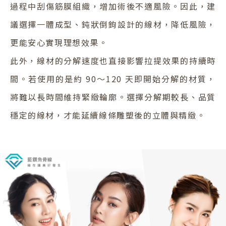
過程中刮傷筋膜組織，增加術後不適風險。因此，建
議選擇一體成型、鈍狀倒鉤設計的線材，降低風險，
更能安心實現理想效果。
此外，線材的分解速度也直接影響拉提效果的持續時
間。若使用的是約 90～120 天即開始分解的材質，
將難以長時間維持緊緻輪廓。選擇分解期較長、品質
穩定的線材，才能延續線條雕塑後的立體與精緻。