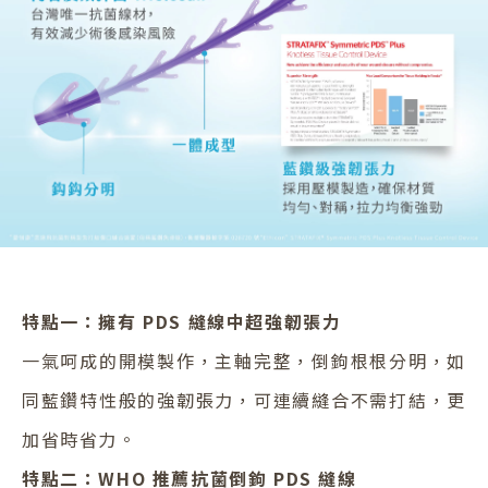
特點一：擁有 PDS 縫線中超強韌張力
一氣呵成的開模製作，主軸完整，倒鉤根根分明，如
同藍鑽特性般的強韌張力，可連續縫合不需打結，更
加省時省力。
特點二：WHO 推薦抗菌倒鉤 PDS 縫線