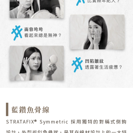
藍鑽魚骨線
STRATAFIX® Symmetric 採用獨特的對稱式倒鉤
設計，外型近似魚骨狀，是其在線材設計上的一大特