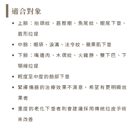
適合對象
上臉：抬頭紋、眉壓眼、魚尾紋、眼尾下垂、
眉形拉提
中臉：眼袋、淚溝、法令紋、蘋果肌下垂
下臉：嘴邊肉、木偶紋、火雞脖、雙下巴、下
顎線拉提
輕度至中度的臉部下垂
緊膚儀器的治療效果不滿意，希望有更明顯效
果者
重度的老化下垂者則會建議採用傳統拉皮手術
來改善