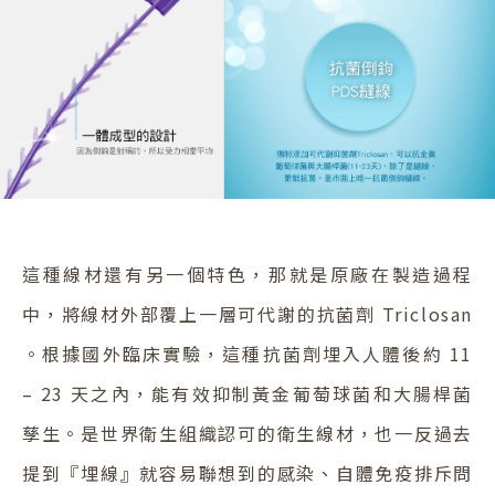
這種線材還有另一個特色，那就是原廠在製造過程
中，將線材外部覆上一層可代謝的抗菌劑 Triclosan
。根據國外臨床實驗，這種抗菌劑埋入人體後約 11
– 23 天之內，能有效抑制黃金葡萄球菌和大腸桿菌
孳生。是世界衛生組織認可的衛生線材，也一反過去
提到『埋線』就容易聯想到的感染、自體免疫排斥問