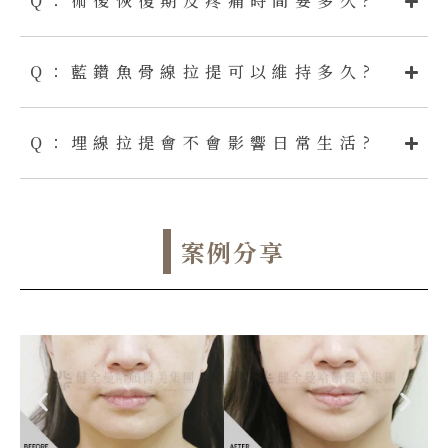
Q：術後恢復期及疼痛時間要多久?
Q：藍鑽魚骨線拉提可以維持多久?
Q：埋線拉提會不會影響日常生活?
案例分享