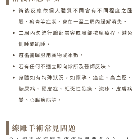
術後反應依個人體質不同會有不同程度之腫
脹、瘀青等症狀，會在一至二周內緩解消失。
二周內勿進行臉部美容或臉部按摩療程、避免
側睡或趴睡。
遵循醫囑服用藥物或冰敷。
若有任何不適立即向診所及醫師反映。
身體如有特殊狀況，如懷孕、癌症、高血壓、
糖尿病、硬皮症、紅斑性狼瘡、泡疹、皮膚病
變、心臟疾病等，
線雕手術常見問題