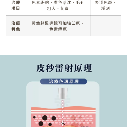
治療
色素斑點、膚色暗沈、毛孔
表淺色斑、
項目
粗大、刺青
粉刺
治療
黃金蜂巢透鏡可加強凹疤、
特色
色素痘疤