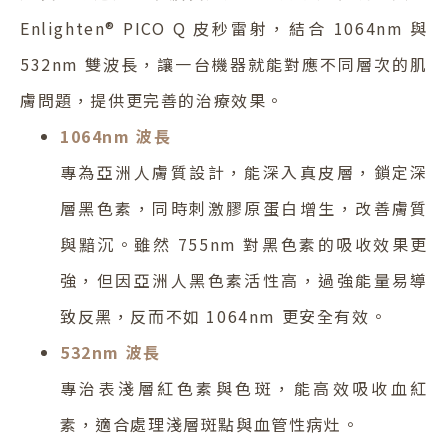
Enlighten® PICO Q 皮秒雷射，結合 1064nm 與
532nm 雙波長，讓一台機器就能對應不同層次的肌
膚問題，提供更完善的治療效果。
1064nm 波長
專為亞洲人膚質設計，能深入真皮層，鎖定深
層黑色素，同時刺激膠原蛋白增生，改善膚質
與黯沉。雖然 755nm 對黑色素的吸收效果更
強，但因亞洲人黑色素活性高，過強能量易導
致反黑，反而不如 1064nm 更安全有效。
532nm 波長
專治表淺層紅色素與色斑，能高效吸收血紅
素，適合處理淺層斑點與血管性病灶。