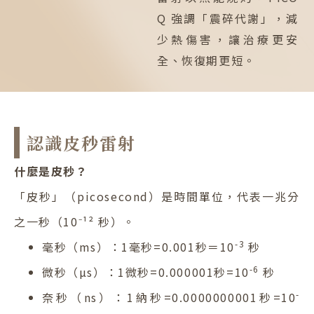
Q 強調「震碎代謝」，減
少熱傷害，讓治療更安
全、恢復期更短。
認識皮秒雷射
什麼是皮秒？
「皮秒」（picosecond）是時間單位，代表一兆分
之一秒（10⁻¹² 秒）。
-3
毫秒（ms）：1毫秒=0.001秒＝10
秒
-6
微秒（µs）：1微秒=0.000001秒=10
秒
-
奈秒（ns）：1納秒=0.0000000001秒=10