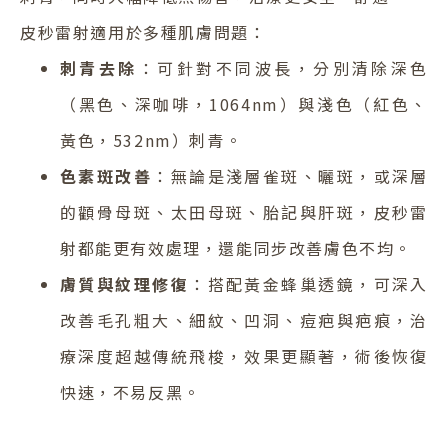
皮秒雷射適用於多種肌膚問題：
刺青去除
：可針對不同波長，分別清除深色
（黑色、深咖啡，1064nm）與淺色（紅色、
黃色，532nm）刺青。
色素斑改善
：無論是淺層雀斑、曬斑，或深層
的顴骨母斑、太田母斑、胎記與肝斑，皮秒雷
射都能更有效處理，還能同步改善膚色不均。
膚質與紋理修復
：搭配黃金蜂巢透鏡，可深入
改善毛孔粗大、細紋、凹洞、痘疤與疤痕，治
療深度超越傳統飛梭，效果更顯著，術後恢復
快速，不易反黑。