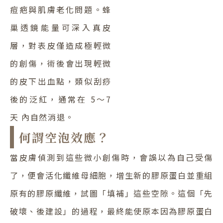
痘疤與肌膚老化問題。蜂
巢透鏡能量可深入真皮
層，對表皮僅造成極輕微
的創傷，術後會出現輕微
的皮下出血點，類似刮痧
後的泛紅，通常在 5～7
天 內自然消退。
何謂空泡效應？
當皮膚偵測到這些微小創傷時，會誤以為自己受傷
了，便會活化纖維母細胞，增生新的膠原蛋白並重組
原有的膠原纖維，試圖「填補」這些空隙。這個「先
破壞、後建設」的過程，最終能使原本因為膠原蛋白