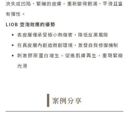
流失或凹陷、緊繃的皮膚，重新變得飽滿、平滑且富
有彈性。
LIOB 空泡效應的優勢
表皮層僅承受極小熱傷害，降低反黑風險
在真皮層內創造微創環境，激發自我修復機制
刺激膠原蛋白增生，促進肌膚再生，重現緊緻
光滑
案例分享