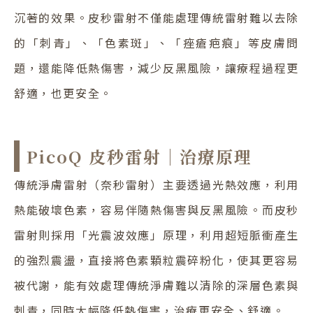
沉著的效果。皮秒雷射不僅能處理傳統雷射難以去除
的「刺青」、「色素斑」、「痤瘡疤痕」等皮膚問
題，還能降低熱傷害，減少反黑風險，讓療程過程更
舒適，也更安全。
PicoQ 皮秒雷射｜治療原理
傳統淨膚雷射（奈秒雷射）主要透過光熱效應，利用
熱能破壞色素，容易伴隨熱傷害與反黑風險。而皮秒
雷射則採用「光震波效應」原理，利用超短脈衝產生
的強烈震盪，直接將色素顆粒震碎粉化，使其更容易
被代謝，能有效處理傳統淨膚難以清除的深層色素與
刺青，同時大幅降低熱傷害，治療更安全、舒適。