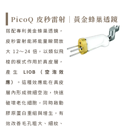
PicoQ 皮秒雷射｜黃金蜂巢透鏡
搭配專利黃金蜂巢透鏡，
皮秒雷射能將能量瞬間放
大 12～24 倍，以類似飛
梭的模式作用於真皮層，
產生
LIOB（空泡效
應）
。這種效應能在真皮
層內形成微細空泡，快速
破壞老化細胞，同時啟動
膠原蛋白重組與增生，有
效改善毛孔粗大、細紋、