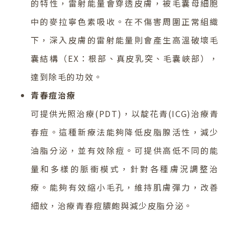
的特性，雷射能量會穿透皮膚，被毛囊母細胞
中的麥拉寧色素吸收。在不傷害周圍正常組織
下，深入皮膚的雷射能量則會產生高溫破壞毛
囊結構（EX：根部、真皮乳突、毛囊峽部），
達到除毛的功效。
青春痘治療
可提供光照治療(PDT)，以靛花青(ICG)治療青
春痘。這種新療法能夠降低皮脂腺活性，減少
油脂分泌，並有效除痘。可提供高低不同的能
量和多樣的脈衝模式，針對各種膚況調整治
療。能夠有效縮小毛孔，維持肌膚彈力，改善
細紋，治療青春痘膿皰與減少皮脂分泌。