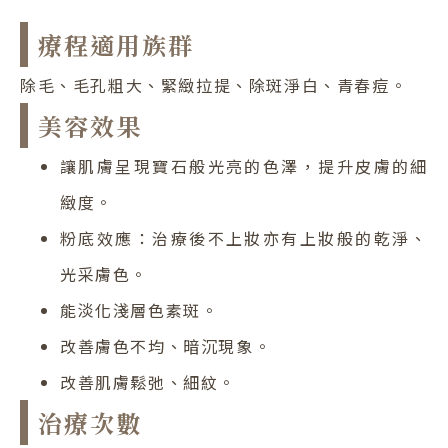
療程適用族群
除毛、毛孔粗大、緊緻拉提、除斑淨白、青春痘。
美容效果
讓肌膚呈現寶石般光亮的色澤，提升皮膚的細
緻度。
粉底效應：治療後不上妝亦有上妝般的乾淨、
光采膚色。
能淡化淺層色素斑。
改善膚色不均、暗沉現象。
​改善肌膚鬆弛、細紋。
治療次數