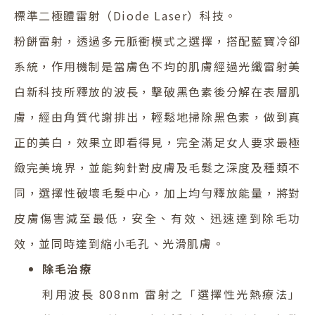
標準二極體雷射（Diode Laser）科技。
粉餅雷射，透過多元脈衝模式之選擇，搭配藍寶冷卻
系統，作用機制是當膚色不均的肌膚經過光纖雷射美
白新科技所釋放的波長，擊破黑色素後分解在表層肌
膚，經由角質代謝排出，輕鬆地掃除黑色素，做到真
正的美白，效果立即看得見，完全滿足女人要求最極
緻完美境界，並能夠針對皮膚及毛髮之深度及種類不
同，選擇性破壞毛髮中心，加上均勻釋放能量，將對
皮膚傷害減至最低，安全、有效、迅速達到除毛功
效，並同時達到縮小毛孔、光滑肌膚。
除毛治療
利用波長 808nm 雷射之「選擇性光熱療法」