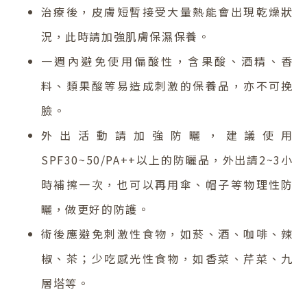
治療後，皮膚短暫接受大量熱能會出現乾燥狀
況，此時請加強肌膚保濕保養。
一週內避免使用偏酸性，含果酸、酒精、香
料、類果酸等易造成刺激的保養品，亦不可挽
臉。
外出活動請加強防曬，建議使用
SPF30~50/PA++以上的防曬品，外出請2~3小
時補擦一次，也可以再用傘、帽子等物理性防
曬，做更好的防護。
術後應避免刺激性食物，如菸、酒、咖啡、辣
椒、茶；少吃感光性食物，如香菜、芹菜、九
層塔等。