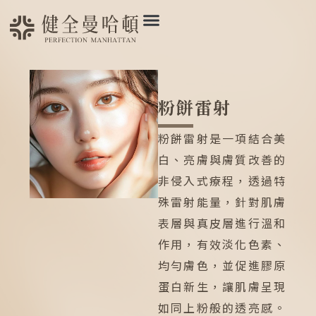
粉餅雷射
粉餅雷射是一項結合美
白、亮膚與膚質改善的
非侵入式療程，透過特
殊雷射能量，針對肌膚
表層與真皮層進行溫和
作用，有效淡化色素、
均勻膚色，並促進膠原
蛋白新生，讓肌膚呈現
如同上粉般的透亮感。