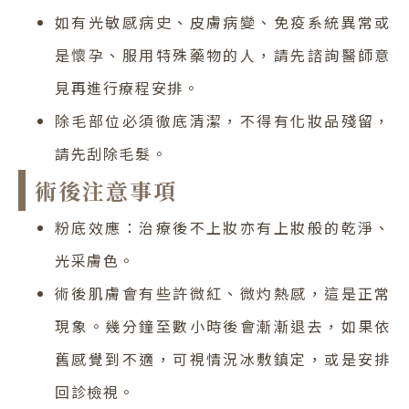
如有光敏感病史、皮膚病變、免疫系統異常或
是懷孕、服用特殊藥物的人，請先諮詢醫師意
見再進行療程安排。
除毛部位必須徹底清潔，不得有化妝品殘留，
請先刮除毛髮。
術後注意事項
粉底效應：治療後不上妝亦有上妝般的乾淨、
光采膚色。
術後肌膚會有些許微紅、微灼熱感，這是正常
現象。幾分鐘至數小時後會漸漸退去，如果依
舊感覺到不適，可視情況冰敷鎮定，或是安排
回診檢視。