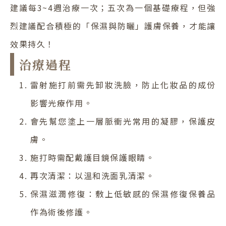
建議每3~4週治療一次；五次為一個基礎療程，但強
烈建議配合積極的「保濕與防曬」護膚保養，才能讓
效果持久！
治療過程
雷射施打前需先卸妝洗臉，防止化妝品的成份
影響光療作用。
會先幫您塗上一層脈衝光常用的凝膠，保護皮
膚。
施打時需配戴護目鏡保護眼睛。
再次清潔：以溫和洗面乳清潔。
保濕滋潤修復：敷上低敏感的保濕修復保養品
作為術後修護。