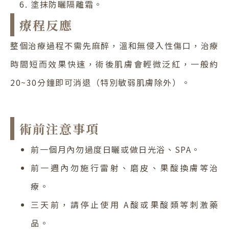
塗抹防曬隔離霜。
療程反應
整個治療過程不需先麻醉，溫和無侵入性傷口，治療
時間短而效果快速，術後肌膚會輕微泛紅，一般約
20~30分鐘即可消退（特別敏弱肌膚除外）。
術前注意事項
前一個月內勿過度日曬或做日光浴、SPA。
前一週內勿施行雷射、磨皮、果酸換膚等治
療。
三天前，請停止使用 A酸或果酸類等刺激藥
品。