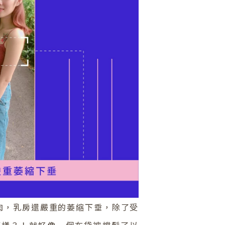
肉，乳房還嚴重的萎縮下垂，除了受
這樣？！就好像一個布袋被撐鬆了以