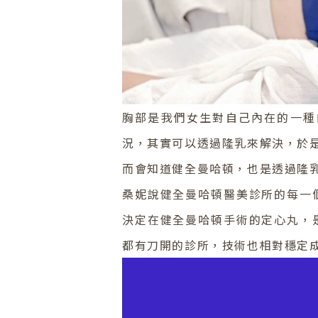
胸部是我們女生對自己內在的一種
況，其實可以透過隆乳來解決，於
而會知道健全曼哈頓，也是透過隆
桑妮說健全曼哈頓醫美診所的每一
決定在健全曼哈頓手術的定心丸，
都有刀開的診所，技術也相對穩定