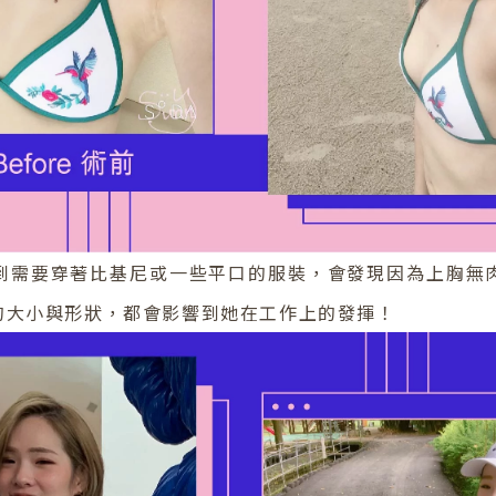
到需要穿著比基尼或一些平口的服裝，會發現因為上胸無
的大小與形狀，都會影響到她在工作上的發揮！