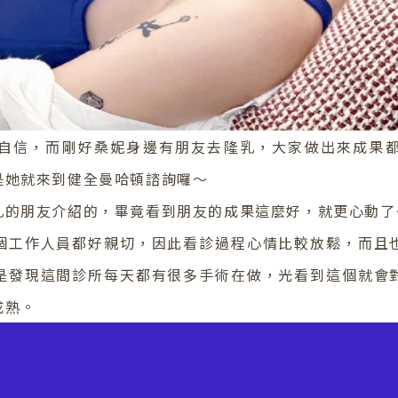
自信，而剛好桑妮身邊有朋友去隆乳，大家做出來成果
是她就來到健全曼哈頓諮詢囉～
乳的朋友介紹的，畢竟看到朋友的成果這麼好，就更心動了
個工作人員都好親切，因此看診過程心情比較放鬆，而且
是發現這間診所每天都有很多手術在做，光看到這個就會
成熟。