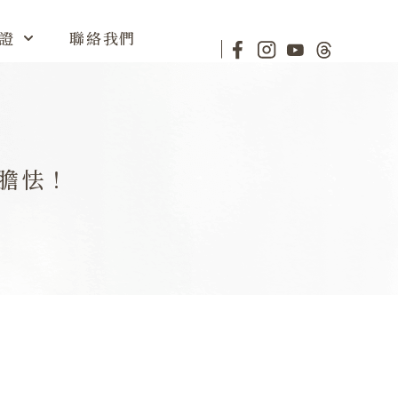
證
聯絡我們
膽怯！