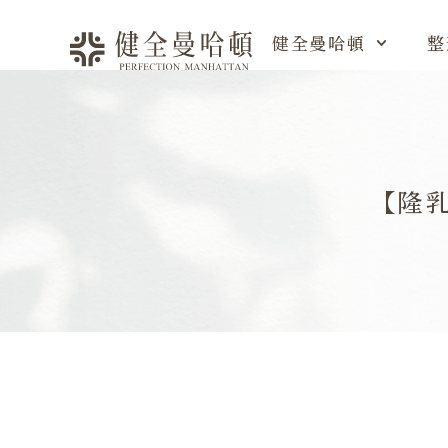
健全曼哈頓
整
【隆