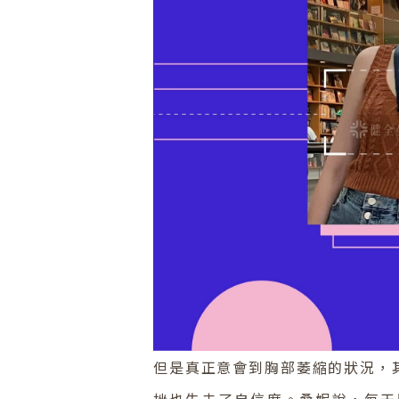
但是真正意會到胸部萎縮的狀況，
挫也失去了自信度。桑妮說，每天